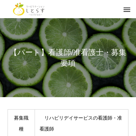
【パート】看護師/准看護士・募集
要項
募集職
リハビリデイサービスの看護師・准
種
看護師