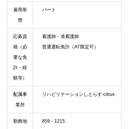
雇用形
パート
態
応募資
看護師・准看護師
格（必
普通運転免許（AT限定可）
要な免
許・経
験等）
配属事
リハビリテーションしとらす-citrus-
業所
勤務地
859－1215