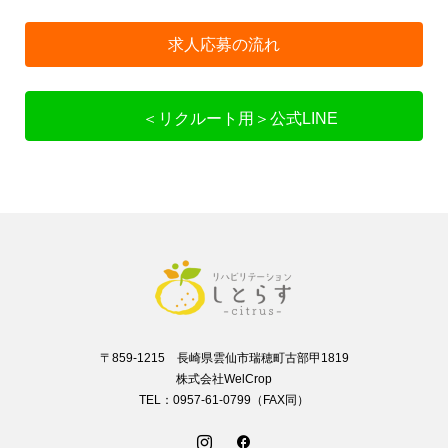
求人応募の流れ
＜リクルート用＞公式LINE
〒859-1215 長崎県雲仙市瑞穂町古部甲1819
株式会社WelCrop
TEL：0957-61-0799（FAX同）