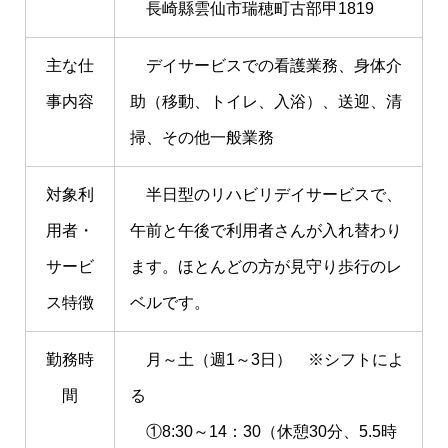
長崎縣雲仙市瑞穂町古部甲1819
主な仕
デイサービスでの看護業務、身体介
事内容
助（移動、トイレ、入浴）、送迎、清
掃、その他一般業務
対象利
半日型のリハビリデイサービスで、
用者・
午前と午後で利用者さんが入れ替わり
サービ
ます。ほとんどの方が見守り歩行のレ
ス特徴
ベルです。
勤務時
月～土（週1～3日） ※シフトによ
間
る
①8:30～14：30（休憩30分、5.5時