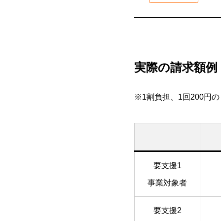
実際の請求額例
※1割負担、1回200円
要支援1
事業対象者
要支援2