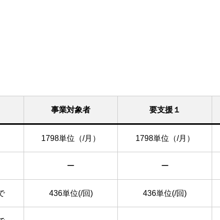
事業対象者
要支援１
1798単位（/月）
1798単位（/月）
ー
ー
で
436単位(/回)
436単位(/回)