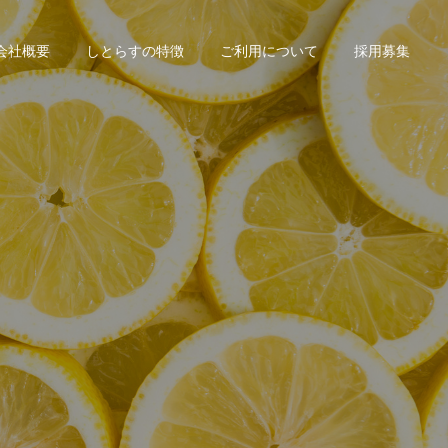
会社概要
しとらすの特徴
ご利用について
採用募集
て