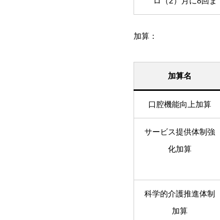
ロ（2）月に8回ま
加算：
加算名
口腔機能向上加算
サービス提供体制強
化加算
科学的介護推進体制
加算