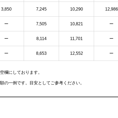
3,850
7,245
10,290
12,986
ー
7,505
10,821
ー
ー
8,114
11,701
ー
ー
8,653
12,552
ー
空欄にしております。
額の一例です。目安としてご参考ください。