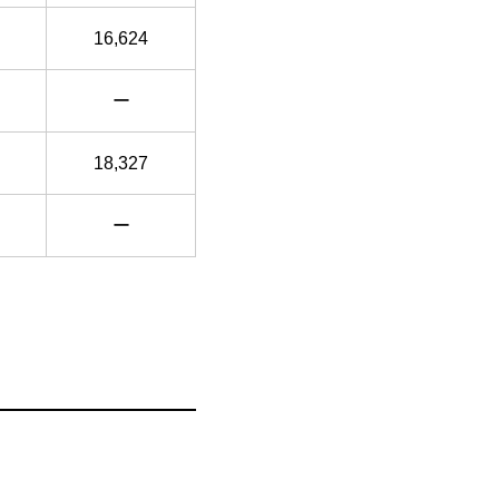
16,624
ー
18,327
ー