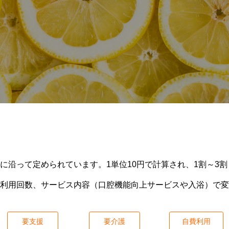
に沿って定められています。1単位10円で計算され、1割～3割
利用回数、サービス内容（口腔機能向上サービスや入浴）で変
要支援
要介護
自費利用