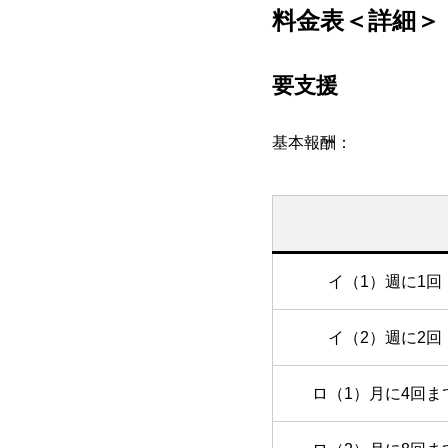
料金表＜詳細＞
要支援
基本報酬：
イ（1）週に1回
イ（2）週に2回
ロ（1）月に4回ま